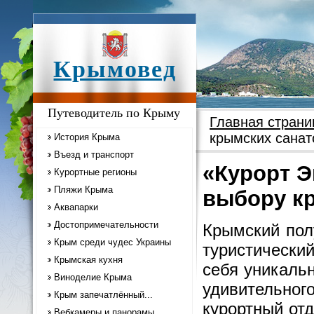
Крымовед
Путеводитель по Крыму
Главная страни
крымских санат
История Крыма
Въезд и транспорт
«Курорт 
Курортные регионы
Пляжи Крыма
выбору к
Аквапарки
Достопримечательности
Крымский пол
Крым среди чудес Украины
туристическ
Крымская кухня
себя уникаль
Виноделие Крыма
удивительног
Крым запечатлённый...
курортный от
Вебкамеры и панорамы