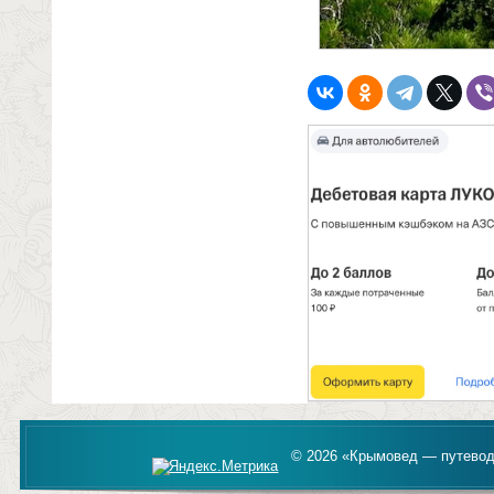
© 2026 «Крымовед — путевод