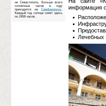
На сайте «К
не Севастополь. Больше всего
солнечных часов в году
информация о
приходится на
Симферополь
.
Каждый год солнце сияет здесь
Расположе
по 2458 часов.
Инфрастру
Предостав
Лечебных 