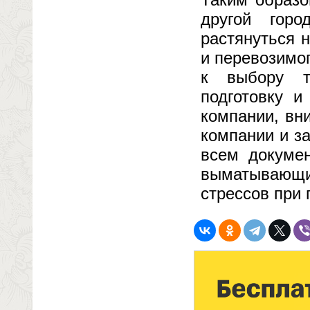
другой гор
растянуться 
и перевозимо
к выбору т
подготовку и
компании, вн
компании и з
всем докуме
выматывающи
стрессов при 