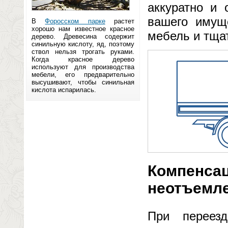
аккуратно и 
вашего имуще
В
Форосском парке
растет
хорошо нам известное красное
мебель и тщат
дерево. Древесина содержит
синильную кислоту, яд, поэтому
ствол нельзя трогать руками.
Когда красное дерево
используют для производства
мебели, его предварительно
высушивают, чтобы синильная
кислота испарилась.
Компенсац
неотъемл
При переез