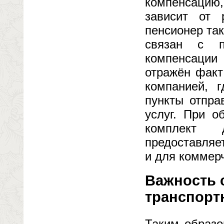
компенсацию,
зависит от 
пенсионер так
связан с п
компенсации
отражён факт
компанией, г
пункты отпра
услуг. При о
комплект 
предоставляе
и для коммер
Важность 
транспорт
Таким образо