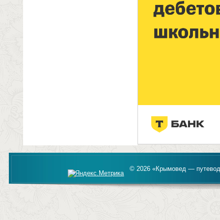
© 2026 «Крымовед — путевод