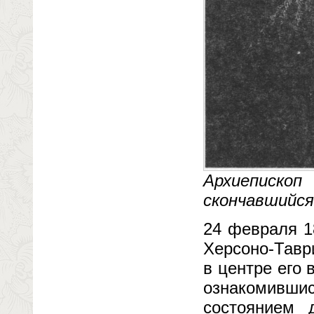
Архиеписко
скончавшийся
24 февраля 1
Херсоно-Тавр
в центре его 
ознакомивш
состоянием 