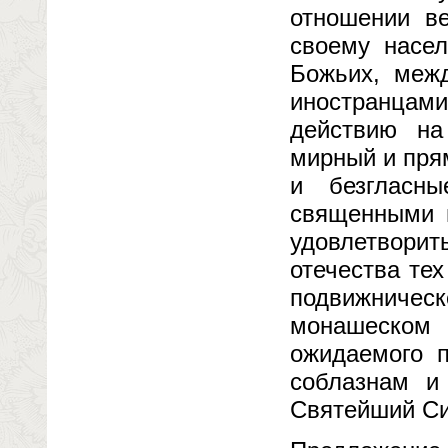
отношении в
своему насел
Божьих, меж
иностранцами
действию на
мирный и прям
и безгласн
священными 
удовлетвори
отечества те
подвижническ
монашеском
ожидаемого п
соблазнам и
Святейший Си