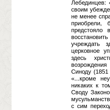
Лебединцев: 
своим убежде
не менее спра
приобрели, 
предстояло 
восстановить
учреждать 
церковное уп
здесь христ
возрождения
Синоду (1851
«...кроме не
никаких к то
Своду Законо
мусульманств
с сим перехо