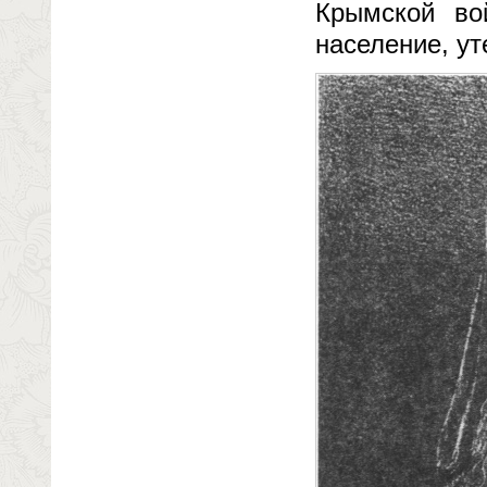
Крымской во
население, у