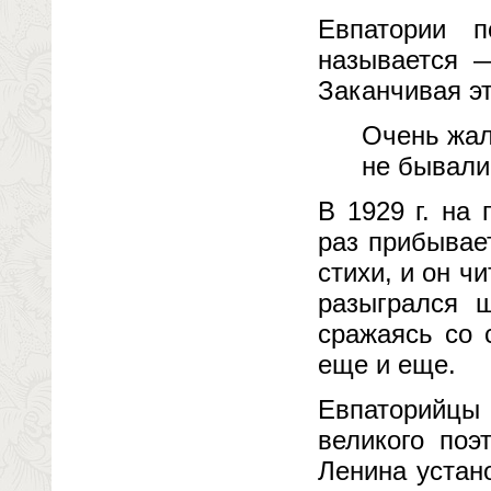
Евпатории п
называется —
Заканчивая эт
Очень жал
не бывали
В 1929 г. на
раз прибывае
стихи, и он ч
разыгрался 
сражаясь со 
еще и еще.
Евпаторийцы 
великого поэ
Ленина устан