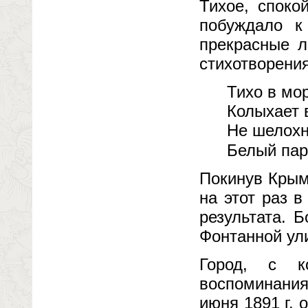
Тихое, споко
побуждало к 
прекрасные л
стихотворени
Тихо в мор
Колыхает 
Не шелохн
Белый пар
Покинув Крым
на этот раз 
результата. 
Фонтанной ул
Город, с к
воспоминания
июня 1891 г.