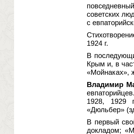
повседневны
советских лю
с евпаторийс
Стихотворени
1924 г.
В последующи
Крым и, в час
«Мойнаках», 
Владимир М
евпаторийцев
1928, 1929 
«Дюльбер» (з
В первый сво
докладом; «М