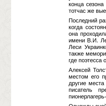
конца сезона
тотчас же вые
Последний раз
когда состоя
она проходил
имени В.И. Л
Леси Украинк
также мемори
где поэтесса 
Алексей Толс
местом его п
другие места
писатель пр
пионерлагерь-