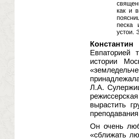
священ
как и 
поясниц
песка 
устои. 
Константин
Евпаторией 
истории Мос
«земледельч
принадлежала
Л.А. Сулержи
режиссерская
вырастить гр
преподавания
Он очень люб
«сближать лю