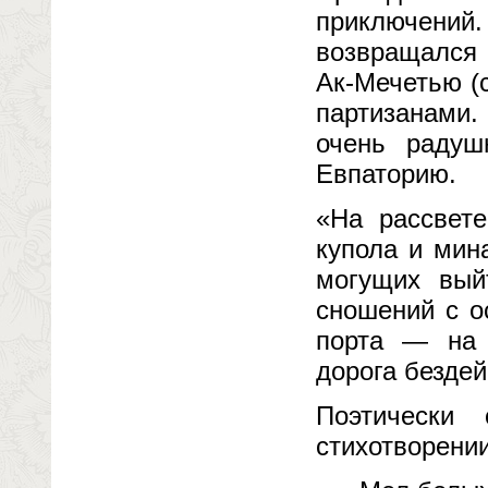
приключений
возвращался 
Ак-Мечетью (
партизанами.
очень радуш
Евпаторию.
«На рассвет
купола и мин
могущих вый
сношений с о
порта — на 
дорога бездей
Поэтически
стихотворении