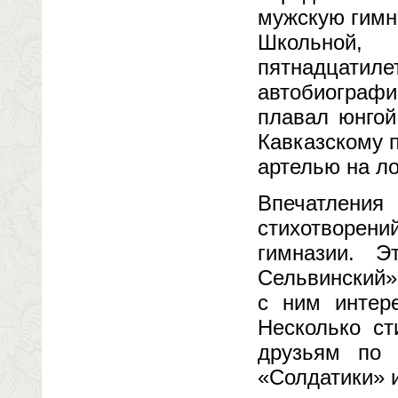
мужскую гимн
Школьной,
пятнадцатиле
автобиографи
плавал юнгой
Кавказскому 
артелью на ло
Впечатления
стихотворени
гимназии. 
Сельвинский»
с ним интере
Несколько ст
друзьям по 
«Солдатики» и